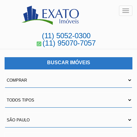
Toggl
(11) 5052-0300
(11) 95070-7057
BUSCAR IMÓVEIS