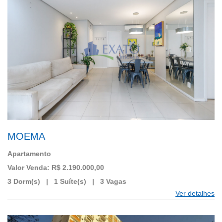
MOEMA
Apartamento
Valor Venda: R$ 2.190.000,00
3 Dorm(s)
|
1 Suíte(s)
|
3 Vagas
Ver detalhes