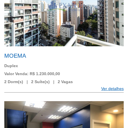
MOEMA
Duplex
Valor Venda: R$ 1.230.000,00
2 Dorm(s)
|
2 Suíte(s)
|
2 Vagas
Ver detalhes