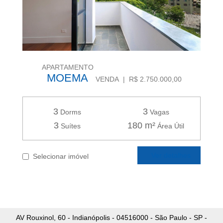
APARTAMENTO
MOEMA
VENDA | R$ 2.750.000,00
3
3
Dorms
Vagas
3
180 m²
Suítes
Área Útil
Ver detalhes
Selecionar imóvel
AV Rouxinol, 60 - Indianópolis - 04516000 - São Paulo - SP -