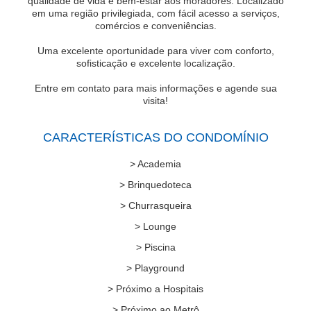
qualidade de vida e bem-estar aos moradores. Localizado
em uma região privilegiada, com fácil acesso a serviços,
comércios e conveniências.
Uma excelente oportunidade para viver com conforto,
sofisticação e excelente localização.
Entre em contato para mais informações e agende sua
visita!
CARACTERÍSTICAS DO CONDOMÍNIO
> Academia
> Brinquedoteca
> Churrasqueira
> Lounge
> Piscina
> Playground
> Próximo a Hospitais
> Próximo ao Metrô