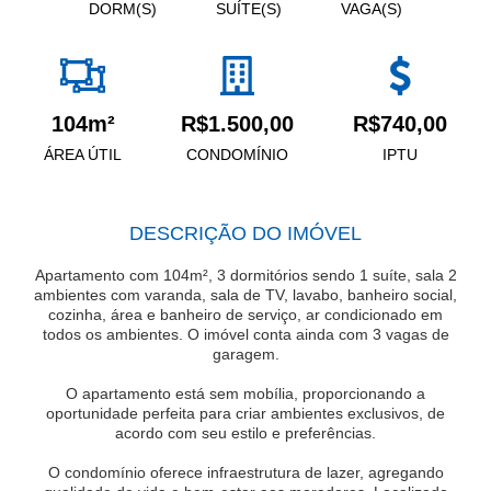
DORM(S)
SUÍTE(S)
VAGA(S)
104m²
R$1.500,00
R$740,00
ÁREA ÚTIL
CONDOMÍNIO
IPTU
DESCRIÇÃO DO IMÓVEL
Apartamento com 104m², 3 dormitórios sendo 1 suíte, sala 2
ambientes com varanda, sala de TV, lavabo, banheiro social,
cozinha, área e banheiro de serviço, ar condicionado em
todos os ambientes. O imóvel conta ainda com 3 vagas de
garagem.
O apartamento está sem mobília, proporcionando a
oportunidade perfeita para criar ambientes exclusivos, de
acordo com seu estilo e preferências.
O condomínio oferece infraestrutura de lazer, agregando