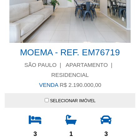
MOEMA - REF. EM76719
SÃO PAULO | APARTAMENTO |
RESIDENCIAL
VENDA
R$ 2.190.000,00
SELECIONAR IMÓVEL
3
1
3