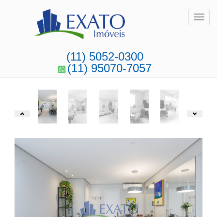
Toggl
(11) 5052-0300
(11) 95070-7057