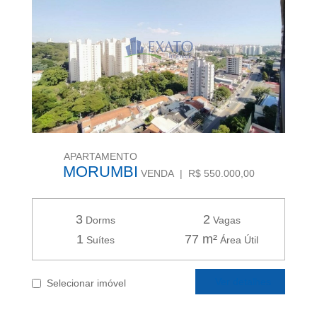
APARTAMENTO
MORUMBI
VENDA | R$ 550.000,00
3
2
Dorms
Vagas
1
77 m²
Suítes
Área Útil
Ver detalhes
Selecionar imóvel