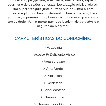
bicicletário, playground, área verde, mercadinho, espaço
gourmet e dois salões de festas. Localização privilegiada em
rua super tranquila junto a Praça Vila de Sintra e com
entorno repleto de bons restaurantes, bares, escolas, lojas,
padarias, supermercados, farmácias e tudo mais para a sua
comodidade. Venha morar num dos locais mais agradáveis e
seguros do Morumbi.
CARACTERÍSTICAS DO CONDOMÍNIO
> Academia
> Acesso P/ Deficiente Físico
> Área de Lazer
> Área Verde
> Biblioteca
> Bicicletário
> Brinquedoteca
> Churrasqueira
> Churrasqueira Gourmet