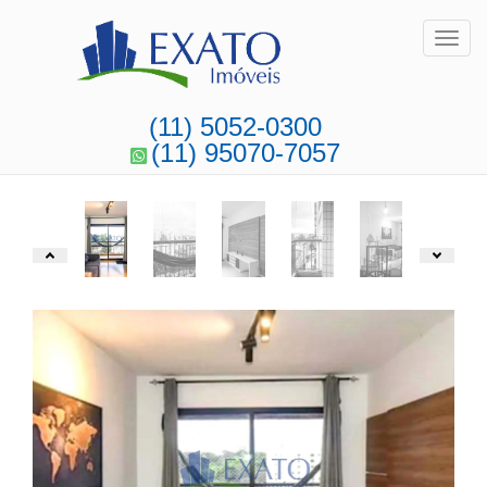
Toggl
(11) 5052-0300
(11) 95070-7057