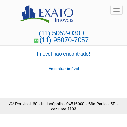
Toggl
(11) 5052-0300
(11) 95070-7057
Imóvel não encontrado!
Encontrar imóvel
AV Rouxinol, 60 - Indianópolis - 04516000 - São Paulo - SP -
conjunto 1103